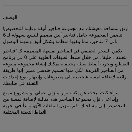
الوصف
ارتقِ بمساحة معيشتك مع مجموعة فناجير أنيقة وقابلة للتخصيص!
تتضمن المجموعة حامل فناجير أنيق مصمم ليتسع بسهولة لـ 6
إلى 7 فناجير، مما يبقيها منظمة بشكل أنيق وسهلة الوصول.
يكمن السحر الحقيقي في الفناجير نفسها، المصممة كـ "فناجير
بتعبئة داخلية". من خلال ضبط الطبقات العلوية على 0 في برنامج
التقطيع وتجربة أنماط تعبئة مختلفة، يمكنك إنشاء مجموعة متنوعة
من الفناجير الفريدة، لكل منها تصميم هندسي مميز. إنها طريقة
رائعة لإضافة لمسة شخصية إلى مطبوعاتك وإظهار تنوع إعدادات
التعبئة في طابعتك.
سواء كنت تبحث عن إكسسوار منزلي عملي أو مشروع ممتع
وإبداعي، فإن مجموعة الفناجير هذه مثالية لإضافة لمسة من
التخصيص إلى مساحتك. قم بتنزيل الملفات الآن، وابدأ في تجربة
أنماط التعبئة المختلفة!