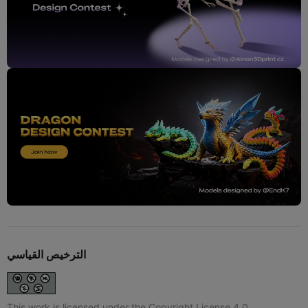
الترخيص القياسي
This work is licensed under the Copyright License 4.0.