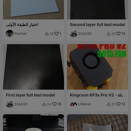
Second layer full test model
اختبار الطبقة الأولى
Flachat
1
Style3D
15
19
18


Kingroon KP3s Pro V2 - قناة
First layer full test model
مروحة 5015
Style3D
18
LMaker
12
24
21

