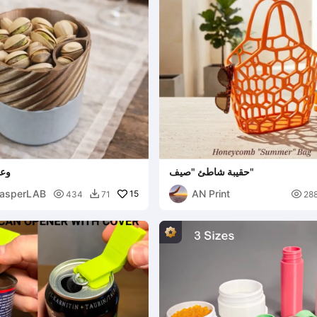
حقيبة شاطئ "صيف"
وعا
CasperLAB
AN Print

15

434
71
28
