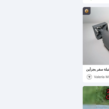
بلة سفر بجزأين
Valeria 
Mattia