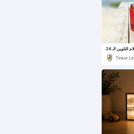
 التلوين الـ 24
Tinker Li