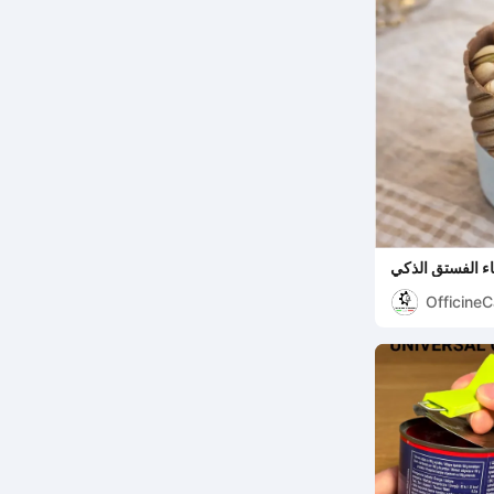
ء الفستق الذكي
Officine