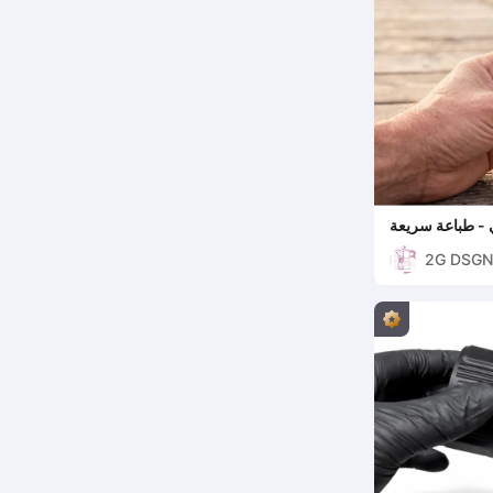
- طباعة سريعة
2G DSGN