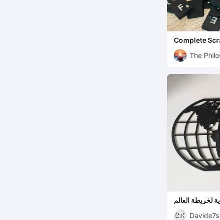
Complete Scra
The Phil
 لخريطة العالم
Davide7s