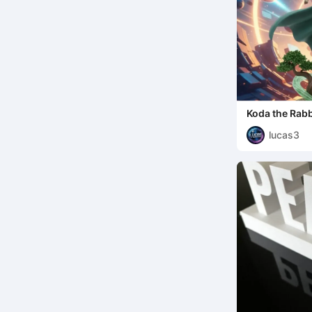
Koda the Rabb
lucas3