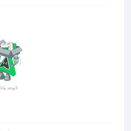
لايوجد بيان