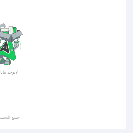
لايوجد بيان
جميع التحمي