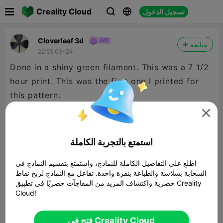

Creality Cloud
تسجيل الدخول



Cloverleaf 3d
متابعة
22:55 03-24
Done in a shiny green filament. This was a 7 1/2
hour print. This was the first one I printed for
this pattern.

استمتع بالتجربة الكاملة
اطلع على التفاصيل الكاملة للنماذج، واستمتع بتقسيم النماذج في
السحابة بسلاسة والطباعة بنقرة واحدة. تفاعل مع النماذج لربح نقاط
حصرية واكتشاف المزيد من المفاجآت حصريًا في تطبيق Creality
Cloud!
فتح في Creality Cloud