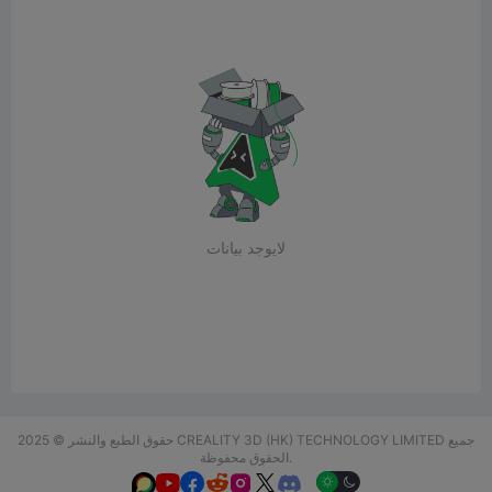
لايوجد بيانات
حقوق الطبع والنشر © 2025 CREALITY 3D (HK) TECHNOLOGY LIMITED جميع
الحقوق محفوظة.





