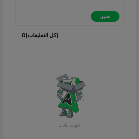
تعليق
كل التعليقات(0)
لايوجد بيانات