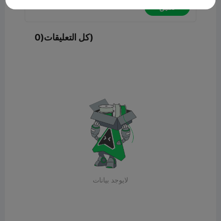
تعليق
كل التعليقات(0)
لايوجد بيانات