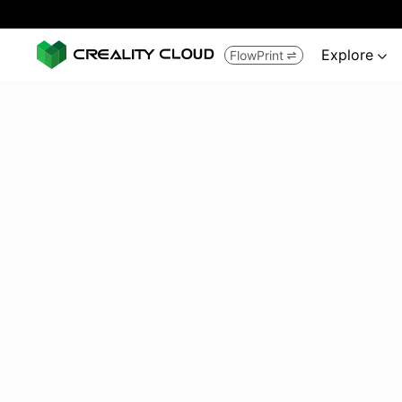
Explore
FlowPrint

