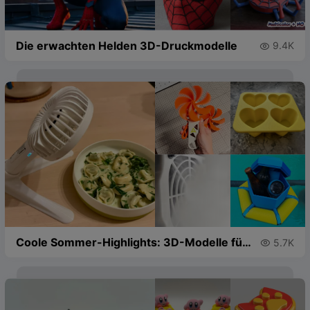
Die erwachten Helden 3D-Druckmodelle
9.4K

Coole Sommer-Highlights: 3D-Modelle für
5.7K

eine erfrischende Saison