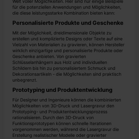
Welt voller Möglichkeiten. Hier sind nur einige Beispiele
für die potenziellen Anwendungen und Möglichkeiten,
die diese leistungsstarke Kombination bieten kann:
Personalisierte Produkte und Geschenke
Mit der Möglichkeit, dreidimensionale Objekte zu
erstellen und komplizierte Designs oder Texte auf eine
Vielzahl von Materialien zu gravieren, können Hersteller
wirklich einzigartige und personalisierte Produkte oder
Geschenke anbieten. Von gravierten
Schlüsselanhängern aus Holz und individuellen
Schildern bis hin zu personalisiertem Schmuck und
Dekorationsartikeln - die Möglichkeiten sind praktisch
unbegrenzt.
Prototyping und Produktentwicklung
Für Designer und Ingenieure können die kombinierten
Möglichkeiten von 3D-Druck und Lasergravur den
Prototyping- und Produktentwicklungsprozess
rationalisieren. Durch den 3D-Druck von
Funktionsprototypen können schnelle Iterationen
vorgenommen werden, während die Lasergravur die
Erstellung realistischer Modelle oder gravierter