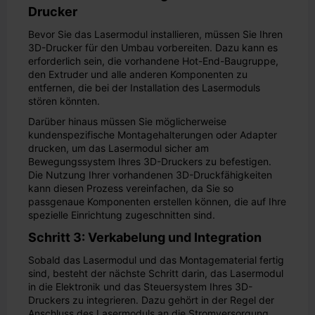
Drucker
Bevor Sie das Lasermodul installieren, müssen Sie Ihren
3D-Drucker für den Umbau vorbereiten. Dazu kann es
erforderlich sein, die vorhandene Hot-End-Baugruppe,
den Extruder und alle anderen Komponenten zu
entfernen, die bei der Installation des Lasermoduls
stören könnten.
Darüber hinaus müssen Sie möglicherweise
kundenspezifische Montagehalterungen oder Adapter
drucken, um das Lasermodul sicher am
Bewegungssystem Ihres 3D-Druckers zu befestigen.
Die Nutzung Ihrer vorhandenen 3D-Druckfähigkeiten
kann diesen Prozess vereinfachen, da Sie so
passgenaue Komponenten erstellen können, die auf Ihre
spezielle Einrichtung zugeschnitten sind.
Schritt 3: Verkabelung und Integration
Sobald das Lasermodul und das Montagematerial fertig
sind, besteht der nächste Schritt darin, das Lasermodul
in die Elektronik und das Steuersystem Ihres 3D-
Druckers zu integrieren. Dazu gehört in der Regel der
Anschluss des Lasermoduls an die Stromversorgung