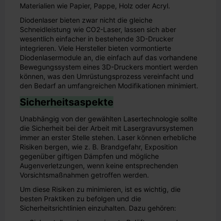
Materialien wie Papier, Pappe, Holz oder Acryl.
Diodenlaser bieten zwar nicht die gleiche
Schneidleistung wie CO2-Laser, lassen sich aber
wesentlich einfacher in bestehende 3D-Drucker
integrieren. Viele Hersteller bieten vormontierte
Diodenlasermodule an, die einfach auf das vorhandene
Bewegungssystem eines 3D-Druckers montiert werden
können, was den Umrüstungsprozess vereinfacht und
den Bedarf an umfangreichen Modifikationen minimiert.
Sicherheitsaspekte
Unabhängig von der gewählten Lasertechnologie sollte
die Sicherheit bei der Arbeit mit Lasergravursystemen
immer an erster Stelle stehen. Laser können erhebliche
Risiken bergen, wie z. B. Brandgefahr, Exposition
gegenüber giftigen Dämpfen und mögliche
Augenverletzungen, wenn keine entsprechenden
Vorsichtsmaßnahmen getroffen werden.
Um diese Risiken zu minimieren, ist es wichtig, die
besten Praktiken zu befolgen und die
Sicherheitsrichtlinien einzuhalten. Dazu gehören: