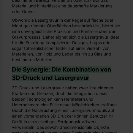
bestimmten Bereich verdampft oder schmilzt das
Material und hinterlässt eine dauerhafte Markierung
oder Gravur.
Obwohl die Lasergravur in der Regel auf flache oder
leicht gekrümmte Oberflächen beschränkt ist, bietet sie
eine unvergleichliche Präzision und Kontrolle über den
Gravurprozess. Daher eignet sich die Lasergravur ideal
für die Erstellung komplizierter Designs, Logos oder
sogar fotorealistischer Bilder auf einer Vielzahl von
Materialien, von Holz und Leder bis hin zu Glas und
bestimmten Metallen.
Die Synergie: Die Kombination von
3D-Druck und Lasergravur
3D-Druck und Lasergravur haben zwar ihre eigenen
Stärken und Grenzen, doch die Integration dieser
beiden Technologien kann Herstellern und
Unternehmern eine Fülle neuer Möglichkeiten eröffnen.
Durch die Nachrüstung eines Lasergravurmoduls auf
einen vorhandenen 3D-Drucker können Benutzer ihr
Gerät in ein vielseitiges Fertigungskraftwerk
verwandeln, das sowohl dreidimensionale Objekte
erstellen als auch komplizierte Designs in eine Vielzahl