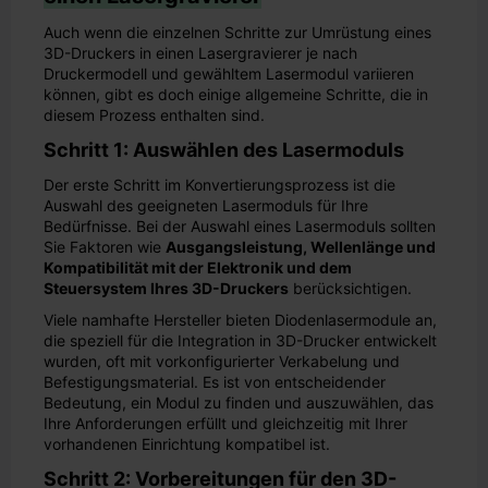
Auch wenn die einzelnen Schritte zur Umrüstung eines
3D-Druckers in einen Lasergravierer je nach
Druckermodell und gewähltem Lasermodul variieren
können, gibt es doch einige allgemeine Schritte, die in
diesem Prozess enthalten sind.
Schritt 1: Auswählen des Lasermoduls
Der erste Schritt im Konvertierungsprozess ist die
Auswahl des geeigneten Lasermoduls für Ihre
Bedürfnisse. Bei der Auswahl eines Lasermoduls sollten
Sie Faktoren wie
Ausgangsleistung, Wellenlänge und
Kompatibilität mit der Elektronik und dem
Steuersystem Ihres 3D-Druckers
berücksichtigen.
Viele namhafte Hersteller bieten Diodenlasermodule an,
die speziell für die Integration in 3D-Drucker entwickelt
wurden, oft mit vorkonfigurierter Verkabelung und
Befestigungsmaterial. Es ist von entscheidender
Bedeutung, ein Modul zu finden und auszuwählen, das
Ihre Anforderungen erfüllt und gleichzeitig mit Ihrer
vorhandenen Einrichtung kompatibel ist.
Schritt 2: Vorbereitungen für den 3D-