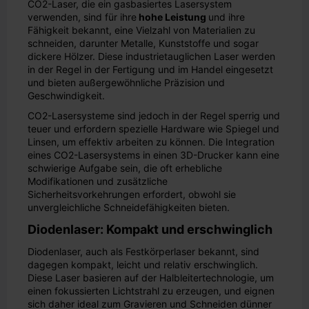
CO2-Laser, die ein gasbasiertes Lasersystem
verwenden, sind für ihre
hohe Leistung
und ihre
Fähigkeit bekannt, eine Vielzahl von Materialien zu
schneiden, darunter Metalle, Kunststoffe und sogar
dickere Hölzer. Diese industrietauglichen Laser werden
in der Regel in der Fertigung und im Handel eingesetzt
und bieten außergewöhnliche Präzision und
Geschwindigkeit.
CO2-Lasersysteme sind jedoch in der Regel sperrig und
teuer und erfordern spezielle Hardware wie Spiegel und
Linsen, um effektiv arbeiten zu können. Die Integration
eines CO2-Lasersystems in einen 3D-Drucker kann eine
schwierige Aufgabe sein, die oft erhebliche
Modifikationen und zusätzliche
Sicherheitsvorkehrungen erfordert, obwohl sie
unvergleichliche Schneidefähigkeiten bieten.
Diodenlaser: Kompakt und erschwinglich
Diodenlaser, auch als Festkörperlaser bekannt, sind
dagegen kompakt, leicht und relativ erschwinglich.
Diese Laser basieren auf der Halbleitertechnologie, um
einen fokussierten Lichtstrahl zu erzeugen, und eignen
sich daher ideal zum Gravieren und Schneiden dünner