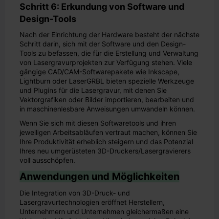
Schritt 6: Erkundung von Software und
Design-Tools
Nach der Einrichtung der Hardware besteht der nächste
Schritt darin, sich mit der Software und den Design-
Tools zu befassen, die für die Erstellung und Verwaltung
von Lasergravurprojekten zur Verfügung stehen. Viele
gängige CAD/CAM-Softwarepakete wie Inkscape,
Lightburn oder LaserGRBL bieten spezielle Werkzeuge
und Plugins für die Lasergravur, mit denen Sie
Vektorgrafiken oder Bilder importieren, bearbeiten und
in maschinenlesbare Anweisungen umwandeln können.
Wenn Sie sich mit diesen Softwaretools und ihren
jeweiligen Arbeitsabläufen vertraut machen, können Sie
Ihre Produktivität erheblich steigern und das Potenzial
Ihres neu umgerüsteten 3D-Druckers/Lasergravierers
voll ausschöpfen.
Anwendungen und Möglichkeiten
Die Integration von 3D-Druck- und
Lasergravurtechnologien eröffnet Herstellern,
Unternehmern und Unternehmen gleichermaßen eine