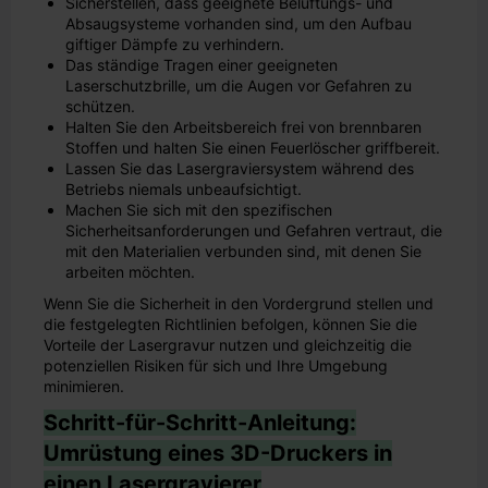
Sicherstellen, dass geeignete Belüftungs- und
Absaugsysteme vorhanden sind, um den Aufbau
giftiger Dämpfe zu verhindern.
Das ständige Tragen einer geeigneten
Laserschutzbrille, um die Augen vor Gefahren zu
schützen.
Halten Sie den Arbeitsbereich frei von brennbaren
Stoffen und halten Sie einen Feuerlöscher griffbereit.
Lassen Sie das Lasergraviersystem während des
Betriebs niemals unbeaufsichtigt.
Machen Sie sich mit den spezifischen
Sicherheitsanforderungen und Gefahren vertraut, die
mit den Materialien verbunden sind, mit denen Sie
arbeiten möchten.
Wenn Sie die Sicherheit in den Vordergrund stellen und
die festgelegten Richtlinien befolgen, können Sie die
Vorteile der Lasergravur nutzen und gleichzeitig die
potenziellen Risiken für sich und Ihre Umgebung
minimieren.
Schritt-für-Schritt-Anleitung:
Umrüstung eines 3D-Druckers in
einen Lasergravierer