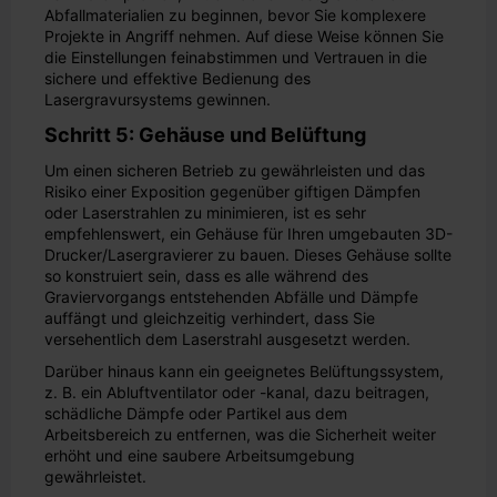
Abfallmaterialien zu beginnen, bevor Sie komplexere
Projekte in Angriff nehmen. Auf diese Weise können Sie
die Einstellungen feinabstimmen und Vertrauen in die
sichere und effektive Bedienung des
Lasergravursystems gewinnen.
Schritt 5: Gehäuse und Belüftung
Um einen sicheren Betrieb zu gewährleisten und das
Risiko einer Exposition gegenüber giftigen Dämpfen
oder Laserstrahlen zu minimieren, ist es sehr
empfehlenswert, ein Gehäuse für Ihren umgebauten 3D-
Drucker/Lasergravierer zu bauen. Dieses Gehäuse sollte
so konstruiert sein, dass es alle während des
Graviervorgangs entstehenden Abfälle und Dämpfe
auffängt und gleichzeitig verhindert, dass Sie
versehentlich dem Laserstrahl ausgesetzt werden.
Darüber hinaus kann ein geeignetes Belüftungssystem,
z. B. ein Abluftventilator oder -kanal, dazu beitragen,
schädliche Dämpfe oder Partikel aus dem
Arbeitsbereich zu entfernen, was die Sicherheit weiter
erhöht und eine saubere Arbeitsumgebung
gewährleistet.