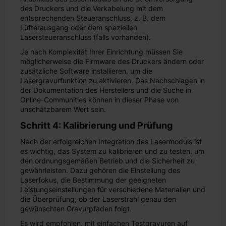
des Druckers und die Verkabelung mit dem
entsprechenden Steueranschluss, z. B. dem
Lüfterausgang oder dem speziellen
Lasersteueranschluss (falls vorhanden).
Je nach Komplexität Ihrer Einrichtung müssen Sie
möglicherweise die Firmware des Druckers ändern oder
zusätzliche Software installieren, um die
Lasergravurfunktion zu aktivieren. Das Nachschlagen in
der Dokumentation des Herstellers und die Suche in
Online-Communities können in dieser Phase von
unschätzbarem Wert sein.
Schritt 4: Kalibrierung und Prüfung
Nach der erfolgreichen Integration des Lasermoduls ist
es wichtig, das System zu kalibrieren und zu testen, um
den ordnungsgemäßen Betrieb und die Sicherheit zu
gewährleisten. Dazu gehören die Einstellung des
Laserfokus, die Bestimmung der geeigneten
Leistungseinstellungen für verschiedene Materialien und
die Überprüfung, ob der Laserstrahl genau den
gewünschten Gravurpfaden folgt.
Es wird empfohlen, mit einfachen Testgravuren auf