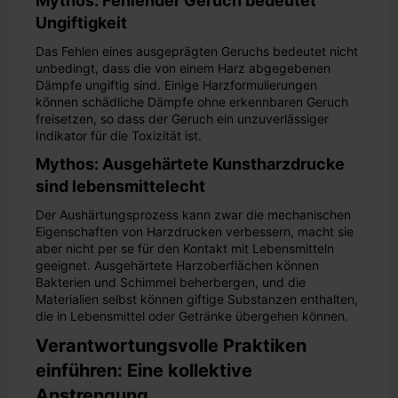
Mythos: Fehlender Geruch bedeutet
Ungiftigkeit
Das Fehlen eines ausgeprägten Geruchs bedeutet nicht
unbedingt, dass die von einem Harz abgegebenen
Dämpfe ungiftig sind. Einige Harzformulierungen
können schädliche Dämpfe ohne erkennbaren Geruch
freisetzen, so dass der Geruch ein unzuverlässiger
Indikator für die Toxizität ist.
Mythos: Ausgehärtete Kunstharzdrucke
sind lebensmittelecht
Der Aushärtungsprozess kann zwar die mechanischen
Eigenschaften von Harzdrucken verbessern, macht sie
aber nicht per se für den Kontakt mit Lebensmitteln
geeignet. Ausgehärtete Harzoberflächen können
Bakterien und Schimmel beherbergen, und die
Materialien selbst können giftige Substanzen enthalten,
die in Lebensmittel oder Getränke übergehen können.
Verantwortungsvolle Praktiken
einführen: Eine kollektive
Anstrengung