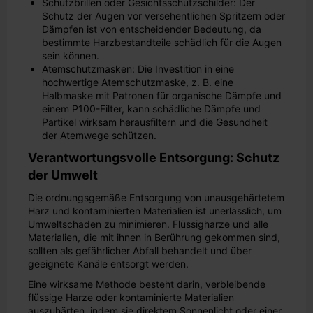
Schutzbrillen oder Gesichtsschutzschilder: Der
Schutz der Augen vor versehentlichen Spritzern oder
Dämpfen ist von entscheidender Bedeutung, da
bestimmte Harzbestandteile schädlich für die Augen
sein können.
Atemschutzmasken: Die Investition in eine
hochwertige Atemschutzmaske, z. B. eine
Halbmaske mit Patronen für organische Dämpfe und
einem P100-Filter, kann schädliche Dämpfe und
Partikel wirksam herausfiltern und die Gesundheit
der Atemwege schützen.
Verantwortungsvolle Entsorgung: Schutz
der Umwelt
Die ordnungsgemäße Entsorgung von unausgehärtetem
Harz und kontaminierten Materialien ist unerlässlich, um
Umweltschäden zu minimieren. Flüssigharze und alle
Materialien, die mit ihnen in Berührung gekommen sind,
sollten als gefährlicher Abfall behandelt und über
geeignete Kanäle entsorgt werden.
Eine wirksame Methode besteht darin, verbleibende
flüssige Harze oder kontaminierte Materialien
auszuhärten, indem sie direktem Sonnenlicht oder einer