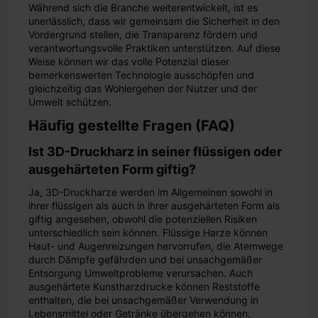
Während sich die Branche weiterentwickelt, ist es
unerlässlich, dass wir gemeinsam die Sicherheit in den
Vordergrund stellen, die Transparenz fördern und
verantwortungsvolle Praktiken unterstützen. Auf diese
Weise können wir das volle Potenzial dieser
bemerkenswerten Technologie ausschöpfen und
gleichzeitig das Wohlergehen der Nutzer und der
Umwelt schützen.
Häufig gestellte Fragen (FAQ)
Ist 3D-Druckharz in seiner flüssigen oder
ausgehärteten Form giftig?
Ja, 3D-Druckharze werden im Allgemeinen sowohl in
ihrer flüssigen als auch in ihrer ausgehärteten Form als
giftig angesehen, obwohl die potenziellen Risiken
unterschiedlich sein können. Flüssige Harze können
Haut- und Augenreizungen hervorrufen, die Atemwege
durch Dämpfe gefährden und bei unsachgemäßer
Entsorgung Umweltprobleme verursachen. Auch
ausgehärtete Kunstharzdrucke können Reststoffe
enthalten, die bei unsachgemäßer Verwendung in
Lebensmittel oder Getränke übergehen können.