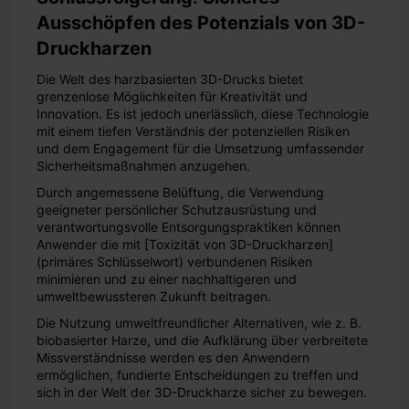
Ausschöpfen des Potenzials von 3D-
Druckharzen
Die Welt des harzbasierten 3D-Drucks bietet
grenzenlose Möglichkeiten für Kreativität und
Innovation. Es ist jedoch unerlässlich, diese Technologie
mit einem tiefen Verständnis der potenziellen Risiken
und dem Engagement für die Umsetzung umfassender
Sicherheitsmaßnahmen anzugehen.
Durch angemessene Belüftung, die Verwendung
geeigneter persönlicher Schutzausrüstung und
verantwortungsvolle Entsorgungspraktiken können
Anwender die mit [Toxizität von 3D-Druckharzen]
(primäres Schlüsselwort) verbundenen Risiken
minimieren und zu einer nachhaltigeren und
umweltbewussteren Zukunft beitragen.
Die Nutzung umweltfreundlicher Alternativen, wie z. B.
biobasierter Harze, und die Aufklärung über verbreitete
Missverständnisse werden es den Anwendern
ermöglichen, fundierte Entscheidungen zu treffen und
sich in der Welt der 3D-Druckharze sicher zu bewegen.