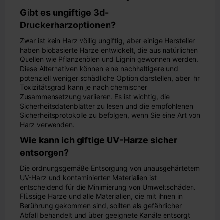
Gibt es ungiftige 3d-
Druckerharzoptionen?
Zwar ist kein Harz völlig ungiftig, aber einige Hersteller
haben biobasierte Harze entwickelt, die aus natürlichen
Quellen wie Pflanzenölen und Lignin gewonnen werden.
Diese Alternativen können eine nachhaltigere und
potenziell weniger schädliche Option darstellen, aber ihr
Toxizitätsgrad kann je nach chemischer
Zusammensetzung variieren. Es ist wichtig, die
Sicherheitsdatenblätter zu lesen und die empfohlenen
Sicherheitsprotokolle zu befolgen, wenn Sie eine Art von
Harz verwenden.
Wie kann ich giftige UV-Harze sicher
entsorgen?
Die ordnungsgemäße Entsorgung von unausgehärtetem
UV-Harz und kontaminierten Materialien ist
entscheidend für die Minimierung von Umweltschäden.
Flüssige Harze und alle Materialien, die mit ihnen in
Berührung gekommen sind, sollten als gefährlicher
Abfall behandelt und über geeignete Kanäle entsorgt