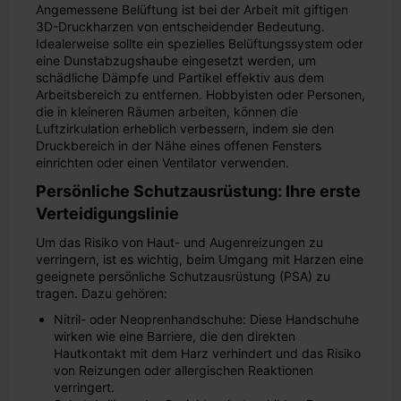
Angemessene Belüftung ist bei der Arbeit mit giftigen
3D-Druckharzen von entscheidender Bedeutung.
Idealerweise sollte ein spezielles Belüftungssystem oder
eine Dunstabzugshaube eingesetzt werden, um
schädliche Dämpfe und Partikel effektiv aus dem
Arbeitsbereich zu entfernen. Hobbyisten oder Personen,
die in kleineren Räumen arbeiten, können die
Luftzirkulation erheblich verbessern, indem sie den
Druckbereich in der Nähe eines offenen Fensters
einrichten oder einen Ventilator verwenden.
Persönliche Schutzausrüstung: Ihre erste
Verteidigungslinie
Um das Risiko von Haut- und Augenreizungen zu
verringern, ist es wichtig, beim Umgang mit Harzen eine
geeignete persönliche Schutzausrüstung (PSA) zu
tragen. Dazu gehören:
Nitril- oder Neoprenhandschuhe: Diese Handschuhe
wirken wie eine Barriere, die den direkten
Hautkontakt mit dem Harz verhindert und das Risiko
von Reizungen oder allergischen Reaktionen
verringert.