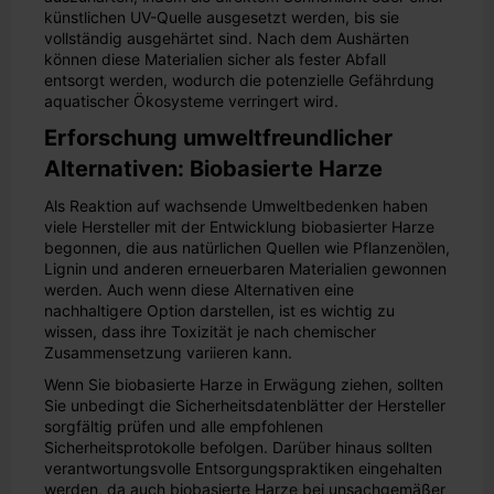
künstlichen UV-Quelle ausgesetzt werden, bis sie
vollständig ausgehärtet sind. Nach dem Aushärten
können diese Materialien sicher als fester Abfall
entsorgt werden, wodurch die potenzielle Gefährdung
aquatischer Ökosysteme verringert wird.
Erforschung umweltfreundlicher
Alternativen: Biobasierte Harze
Als Reaktion auf wachsende Umweltbedenken haben
viele Hersteller mit der Entwicklung biobasierter Harze
begonnen, die aus natürlichen Quellen wie Pflanzenölen,
Lignin und anderen erneuerbaren Materialien gewonnen
werden. Auch wenn diese Alternativen eine
nachhaltigere Option darstellen, ist es wichtig zu
wissen, dass ihre Toxizität je nach chemischer
Zusammensetzung variieren kann.
Wenn Sie biobasierte Harze in Erwägung ziehen, sollten
Sie unbedingt die Sicherheitsdatenblätter der Hersteller
sorgfältig prüfen und alle empfohlenen
Sicherheitsprotokolle befolgen. Darüber hinaus sollten
verantwortungsvolle Entsorgungspraktiken eingehalten
werden, da auch biobasierte Harze bei unsachgemäßer