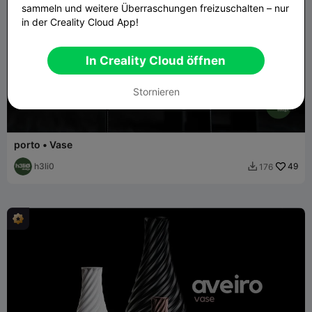
sammeln und weitere Überraschungen freizuschalten – nur
in der Creality Cloud App!
In Creality Cloud öffnen
Stornieren
porto • Vase
h3li0
49
176
