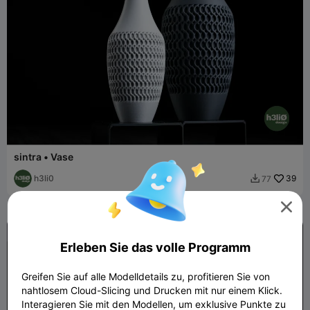
sintra • Vase
h3li0
39
77


Erleben Sie das volle Programm
Greifen Sie auf alle Modelldetails zu, profitieren Sie von
nahtlosem Cloud-Slicing und Drucken mit nur einem Klick.
Interagieren Sie mit den Modellen, um exklusive Punkte zu