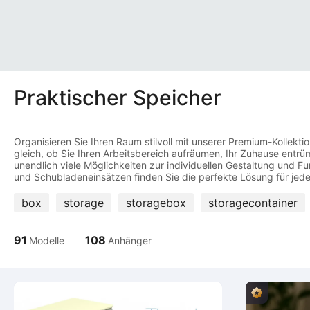
Praktischer Speicher
Organisieren Sie Ihren Raum stilvoll mit unserer Premium-Kollek
gleich, ob Sie Ihren Arbeitsbereich aufräumen, Ihr Zuhause ent
unendlich viele Möglichkeiten zur individuellen Gestaltung und
box
storage
storagebox
storagecontainer
91
108
Modelle
Anhänger