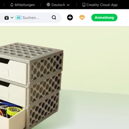
Creality Cloud-App
Mitteilungen

Deutsch





Anmeldung

