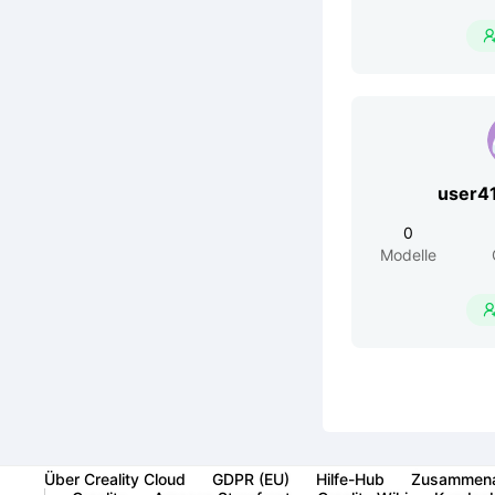
user4
0
Modelle
Über Creality Cloud
GDPR (EU)
Hilfe-Hub
Zusammena