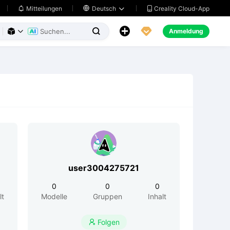
Creality Cloud-App
Mitteilungen

Deutsch





Anmeldung



user3004275721
0
0
0
lt
Modelle
Gruppen
Inhalt
Folgen
