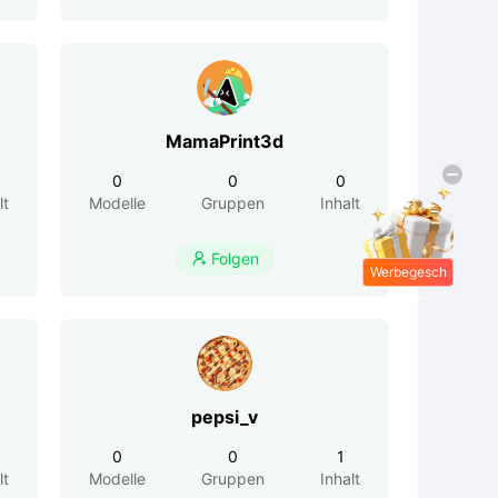
MamaPrint3d
0
0
0
lt
Modelle
Gruppen
Inhalt
Folgen

Werbegesch
enke
pepsi_v
0
0
1
lt
Modelle
Gruppen
Inhalt