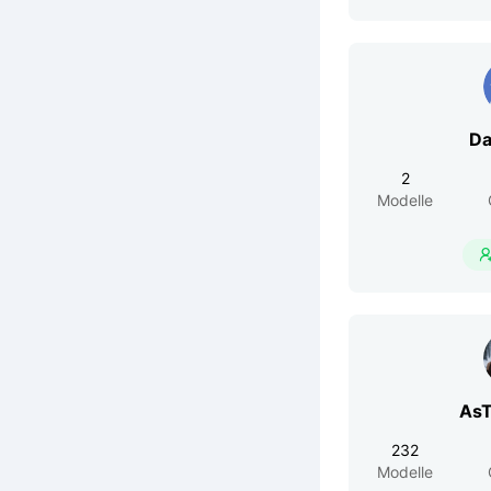
Da
2
Modelle
AsT
232
Modelle