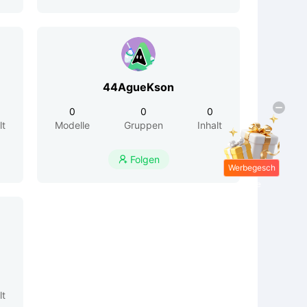
44AgueKson
0
0
0
lt
Modelle
Gruppen
Inhalt
Folgen

Werbegesch
enke
lt