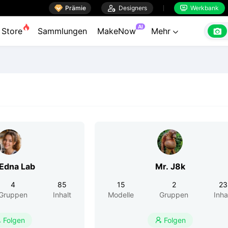

Prämie

Designers
Werkbank


AI

Store
Sammlungen
MakeNow
Mehr

Edna Lab
Mr. J8k
4
85
15
2
23
Gruppen
Inhalt
Modelle
Gruppen
Inha
Folgen
Folgen

