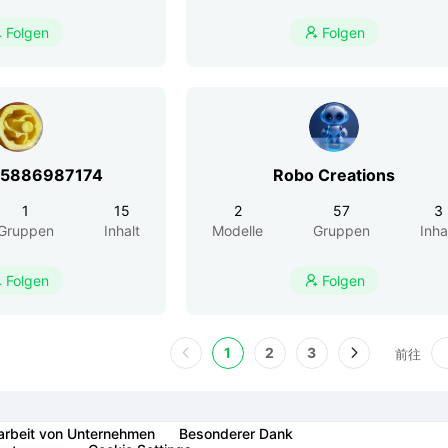
Folgen
Folgen


r5886987174
Robo Creations
1
15
2
57
3
Gruppen
Inhalt
Modelle
Gruppen
Inha
Folgen
Folgen


1
2
3
前往
rbeit von Unternehmen
Besonderer Dank