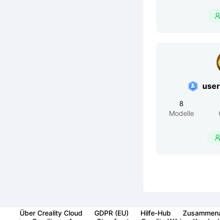
use
8
Modelle
Über Creality Cloud
GDPR (EU)
Hilfe-Hub
Zusammena