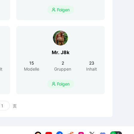
Folgen

Mr. J8k
15
2
23
lt
Modelle
Gruppen
Inhalt
Folgen

页