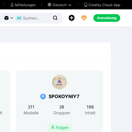
Creality Cloud-App
Mitteilungen

Deutsch





Anmeldung



SPOKOYNIY7
211
28
196
lt
Modelle
Gruppen
Inhalt
Folgen
