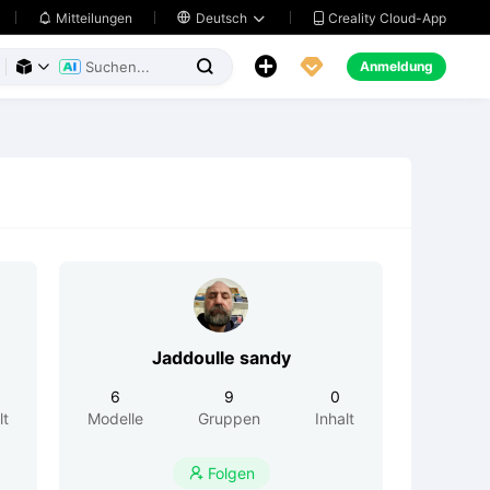
Creality Cloud-App
Mitteilungen

Deutsch





Anmeldung



Jaddoulle sandy
6
9
0
lt
Modelle
Gruppen
Inhalt
Folgen
