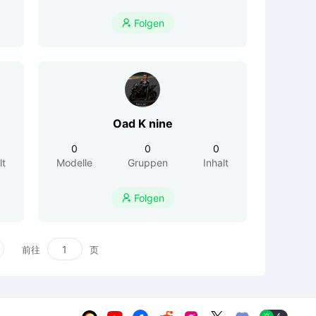
Folgen

Oad K nine
0
0
0
lt
Modelle
Gruppen
Inhalt
Folgen

前往
页