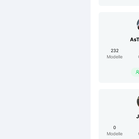
AsT
232
Modelle
J
0
Modelle