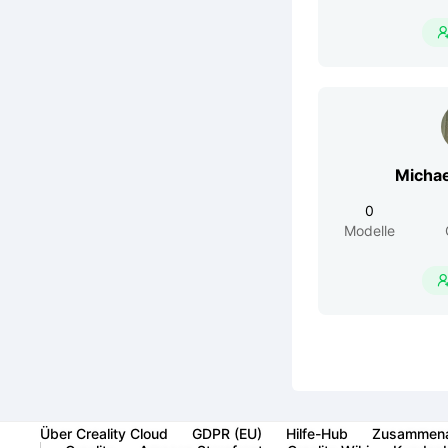
Micha
0
Modelle
Über Creality Cloud
GDPR (EU)
Hilfe-Hub
Zusammena