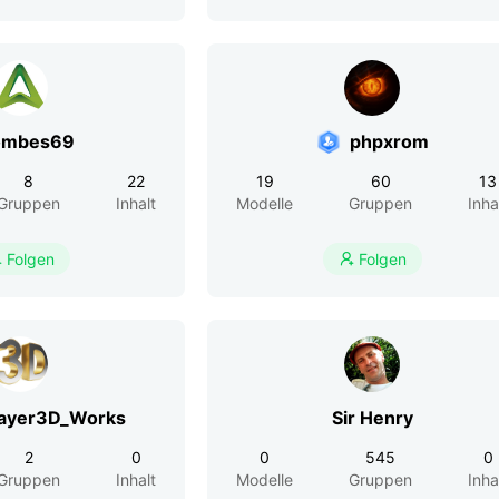
ombes69
phpxrom
8
22
19
60
13
Gruppen
Inhalt
Modelle
Gruppen
Inha
Folgen
Folgen


ayer3D_Works
Sir Henry
2
0
0
545
0
Gruppen
Inhalt
Modelle
Gruppen
Inha