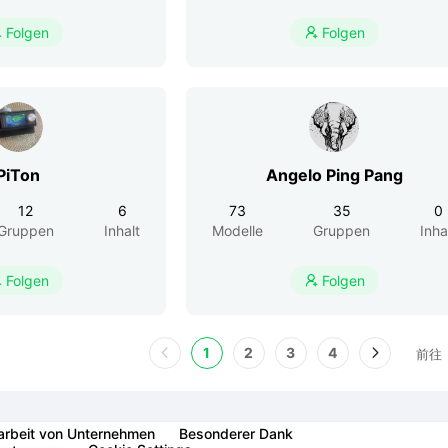
Folgen
Folgen


PiTon
Angelo Ping Pang
12
6
73
35
0
Gruppen
Inhalt
Modelle
Gruppen
Inha
Folgen
Folgen


1
2
3
4
前往
rbeit von Unternehmen
Besonderer Dank