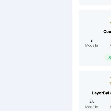
Co
9
Modelle
LayerByL
46
Modelle