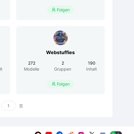
Folgen

Webstuffies
272
2
190
lt
Modelle
Gruppen
Inhalt
Folgen

页