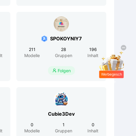
SPOKOYNIY7
211
28
196
lt
Modelle
Gruppen
Inhalt
Folgen

Werbegesch
enke
Cubie3Dev
0
1
0
lt
Modelle
Gruppen
Inhalt