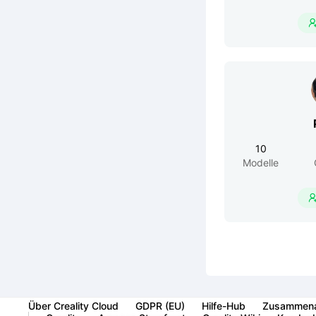
10
Modelle
Über Creality Cloud
GDPR (EU)
Hilfe-Hub
Zusammena