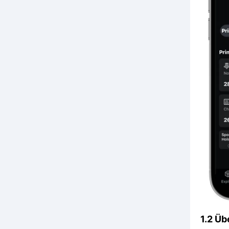
1.2 Üb