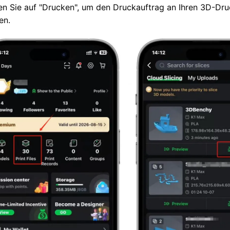
en Sie auf "Drucken", um den Druckauftrag an Ihren 3D-Dru
en.