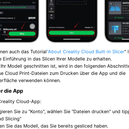
nen auch das Tutorial
"About Creality Cloud Built-in Slicer
" 
e Einführung in das Slicen Ihrer Modelle zu erhalten.
Ihr Modell geschnitten ist, wird in den folgenden Abschnitte
se Cloud Print-Dateien zum Drucken über die App und die
rfläche verwenden können.
er die App
Creality Cloud-App:
gieren Sie zu "Konto", wählen Sie "Dateien drucken" und tip
d Slicing"
en Sie das Modell, das Sie bereits gesliced haben.