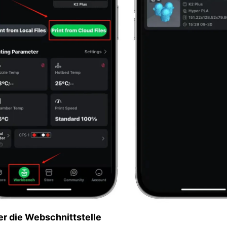
er die Webschnittstelle