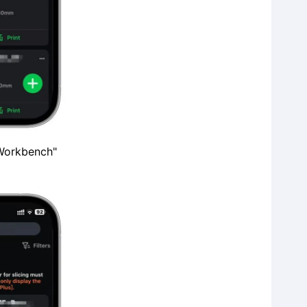
"Workbench"