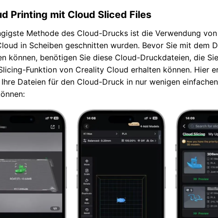
ud Printing mit Cloud Sliced Files
ngigste Methode des Cloud-Drucks ist die Verwendung von 
Cloud in Scheiben geschnitten wurden. Bevor Sie mit dem 
n können, benötigen Sie diese Cloud-Druckdateien, die Sie
licing-Funktion von Creality Cloud erhalten können. Hier er
 Ihre Dateien für den Cloud-Druck in nur wenigen einfachen
können: