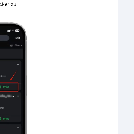
cker zu
lokalem und Cloud-Druck