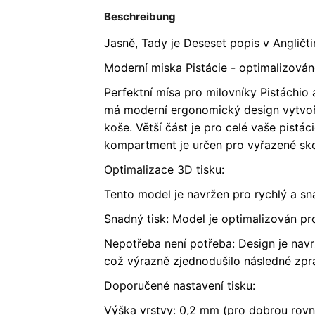
Beschreibung
Jasně, Tady je Deseset popis v Angličti
Moderní miska Pistácie - optimalizován
Perfektní mísa pro milovníky Pistáchio
má moderní ergonomický design vytvoře
koše. Větší část je pro celé vaše pistá
kompartment je určen pro vyřazené sko
Optimalizace 3D tisku:
Tento model je navržen pro rychlý a sna
Snadný tisk: Model je optimalizován pro
Nepotřeba není potřeba: Design je navr
což výrazně zjednodušilo následné zprac
Doporučené nastavení tisku:
Výška vrstvy: 0,2 mm (pro dobrou rovno