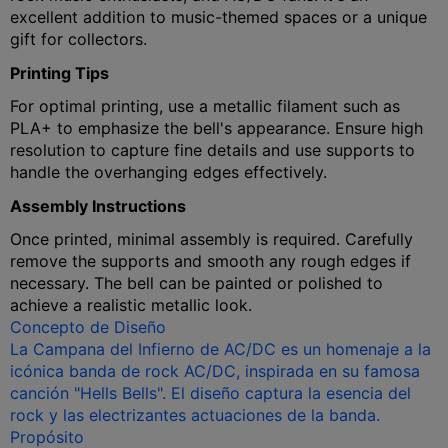
excellent addition to music-themed spaces or a unique
gift for collectors.
Printing Tips
For optimal printing, use a metallic filament such as
PLA+ to emphasize the bell's appearance. Ensure high
resolution to capture fine details and use supports to
handle the overhanging edges effectively.
Assembly Instructions
Once printed, minimal assembly is required. Carefully
remove the supports and smooth any rough edges if
necessary. The bell can be painted or polished to
achieve a realistic metallic look.
Concepto de Diseño
La Campana del Infierno de AC/DC es un homenaje a la
icónica banda de rock AC/DC, inspirada en su famosa
canción "Hells Bells". El diseño captura la esencia del
rock y las electrizantes actuaciones de la banda.
Propósito