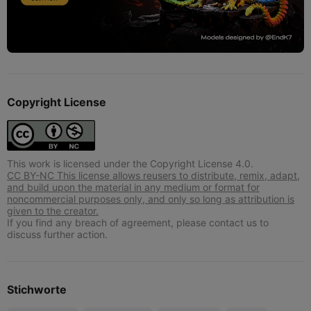
Copyright License
This work is licensed under the Copyright License 4.0.
CC BY-NC This license allows reusers to distribute, remix, adapt,
and build upon the material in any medium or format for
noncommercial purposes only, and only so long as attribution is
given to the creator.
If you find any breach of agreement, please contact us to
discuss further action.
Stichworte