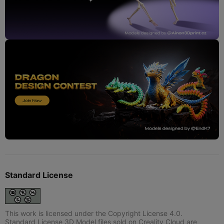
Standard License
This work is licensed under the Copyright License 4.0.
Standard License 3D Model files sold on Creality Cloud are