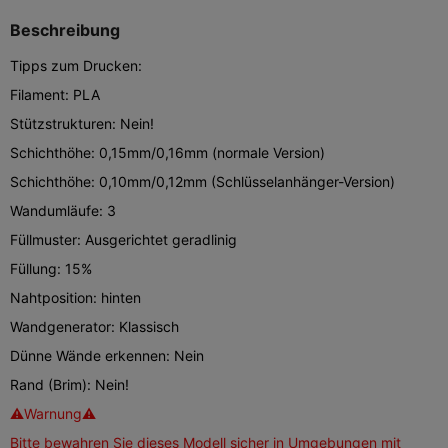
Beschreibung
Tipps zum Drucken:
Filament: PLA
Stützstrukturen: Nein!
Schichthöhe: 0,15mm/0,16mm (normale Version)
Schichthöhe: 0,10mm/0,12mm (Schlüsselanhänger-Version)
Wandumläufe: 3
Füllmuster: Ausgerichtet geradlinig
Füllung: 15%
Nahtposition: hinten
Wandgenerator: Klassisch
Dünne Wände erkennen: Nein
Rand (Brim): Nein!
⚠Warnung⚠
Bitte bewahren Sie dieses Modell sicher in Umgebungen mit