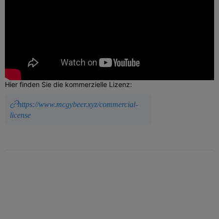
Hier finden Sie die kommerzielle Lizenz:
https://www.mcgybeer.xyz/commercial-
license