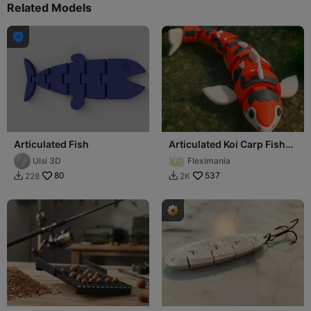
Related Models

Articulated Fish
Articulated Koi Carp Fish
Toy - FlexiCarp
Ulsi 3D
Fleximania
80
537
228
2K

