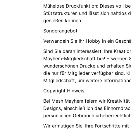
Mühelose Druckfunktion: Dieses voll be
Stützstrukturen und lässt sich nahtlos 
genießen können
Sonderangebot
Verwandeln Sie Ihr Hobby in ein Geschä
Sind Sie daran interessiert, Ihre Kreat
Mayhem-Mitgliedschaft bei! Erwerben S
wunderschönen Drucke und erhalten Sie 
die nur für Mitglieder verfügbar sind. Kl
Mitgliedschaft, um weitere Information
Copyright Hinweis
Bei Mesh Mayhem feiern wir Kreativität
Designs, einschließlich des Einhorndra
persönlichen Gebrauch urheberrechtlic
Wir ermutigen Sie, Ihre Fortschritte mi