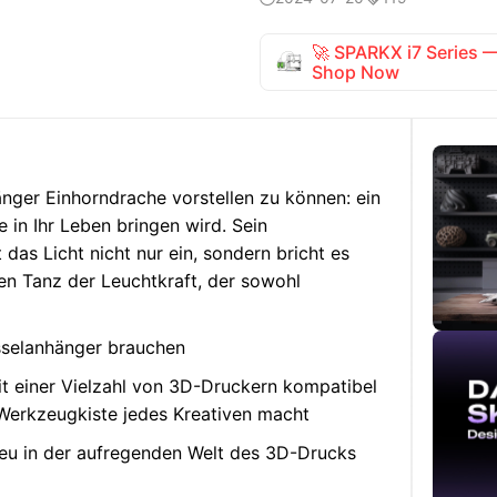
🚀 SPARKX i7 Series
Shop Now
änger Einhorndrache vorstellen zu können: ein
in Ihr Leben bringen wird. Sein
das Licht nicht nur ein, sondern bricht es
en Tanz der Leuchtkraft, der sowohl
sselanhänger brauchen
it einer Vielzahl von 3D-Druckern kompatibel
 Werkzeugkiste jedes Kreativen macht
 neu in der aufregenden Welt des 3D-Drucks