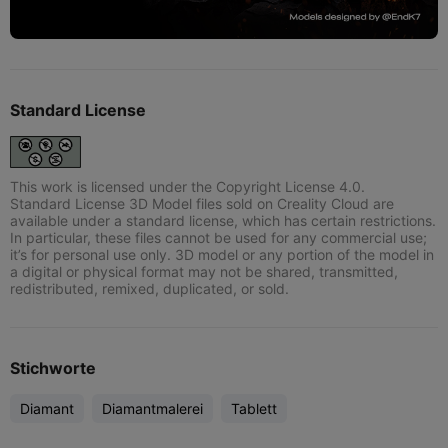
Standard License
This work is licensed under the Copyright License 4.0.
Standard License 3D Model files sold on Creality Cloud are
available under a standard license, which has certain restrictions.
In particular, these files cannot be used for any commercial use;
it’s for personal use only. 3D model or any portion of the model in
a digital or physical format may not be shared, transmitted,
redistributed, remixed, duplicated, or sold.
Stichworte
Diamant
Diamantmalerei
Tablett