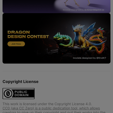
Copyright License
This work is licensed under the Copyright License 4.0.
CC0 (aka CC Zero) is a public dedication tool, which allows
creators to give up their copyright and put their works into the