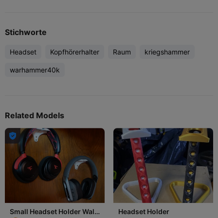
Stichworte
Headset
Kopfhörerhalter
Raum
kriegshammer
warhammer40k
Related Models

Small Headset Holder Wall
Headset Holder