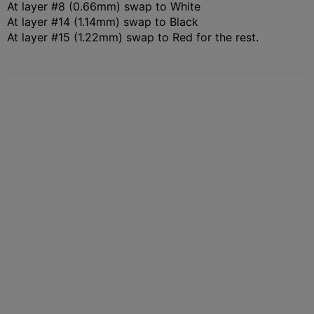
At layer #8 (0.66mm) swap to White
At layer #14 (1.14mm) swap to Black
At layer #15 (1.22mm) swap to Red for the rest.