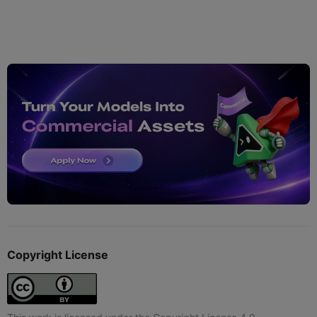
Copyright License