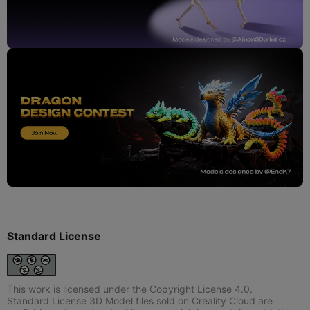
Standard License
This work is licensed under the Copyright License 4.0.
Standard License 3D Model files sold on Creality Cloud are