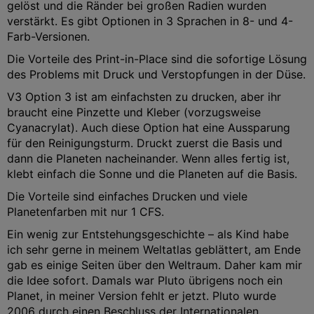
gelöst und die Ränder bei großen Radien wurden
verstärkt. Es gibt Optionen in 3 Sprachen in 8- und 4-
Farb-Versionen.
Die Vorteile des Print-in-Place sind die sofortige Lösung
des Problems mit Druck und Verstopfungen in der Düse.
V3 Option 3 ist am einfachsten zu drucken, aber ihr
braucht eine Pinzette und Kleber (vorzugsweise
Cyanacrylat). Auch diese Option hat eine Aussparung
für den Reinigungsturm. Druckt zuerst die Basis und
dann die Planeten nacheinander. Wenn alles fertig ist,
klebt einfach die Sonne und die Planeten auf die Basis.
Die Vorteile sind einfaches Drucken und viele
Planetenfarben mit nur 1 CFS.
Ein wenig zur Entstehungsgeschichte – als Kind habe
ich sehr gerne in meinem Weltatlas geblättert, am Ende
gab es einige Seiten über den Weltraum. Daher kam mir
die Idee sofort. Damals war Pluto übrigens noch ein
Planet, in meiner Version fehlt er jetzt. Pluto wurde
2006 durch einen Beschluss der Internationalen