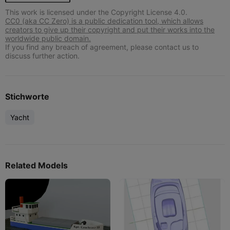
This work is licensed under the Copyright License 4.0.
CC0 (aka CC Zero) is a public dedication tool, which allows
creators to give up their copyright and put their works into the
worldwide public domain.
If you find any breach of agreement, please contact us to
discuss further action.
Stichworte
Yacht
Related Models