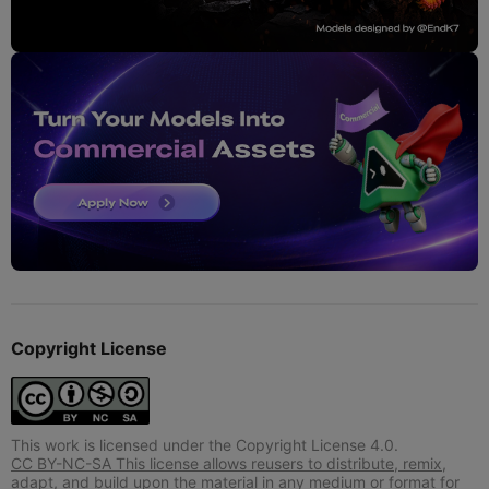
Copyright License
This work is licensed under the Copyright License 4.0.
CC BY-NC-SA This license allows reusers to distribute, remix,
adapt, and build upon the material in any medium or format for