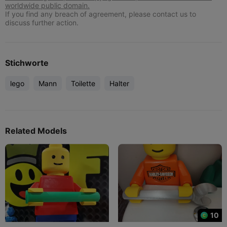
worldwide public domain.
If you find any breach of agreement, please contact us to
discuss further action.
Stichworte
lego
Mann
Toilette
Halter
Related Models
10