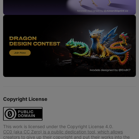
Copyright License
This work is licensed under the Copyright License 4.0.
CC0 (aka CC Zero) is a public dedication tool, which allows
creators to give up their copyright and put their works into the