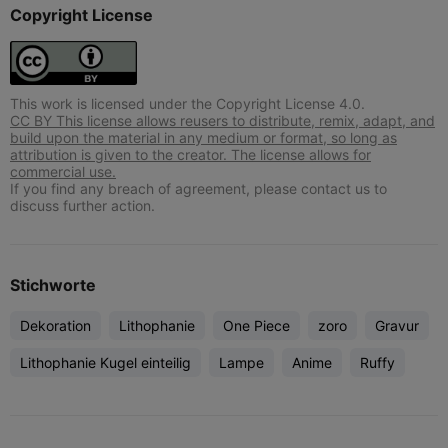
Copyright License
This work is licensed under the Copyright License 4.0.
CC BY This license allows reusers to distribute, remix, adapt, and
build upon the material in any medium or format, so long as
attribution is given to the creator. The license allows for
commercial use.
If you find any breach of agreement, please contact us to
discuss further action.
Stichworte
Dekoration
Lithophanie
One Piece
zoro
Gravur
Lithophanie Kugel einteilig
Lampe
Anime
Ruffy