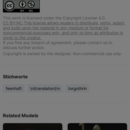
This work is licensed under the Copyright License 4.0.
CC BY-NC This license allows reusers to distribute, remix, adapt,
and build upon the material in any medium or format for
noncommercial purposes only, and only so long as attribution is
given to the creator.
If you find any breach of agreement, please contact us to
discuss further action.
Copyright is owned by the designer. Non-commercial use only.
Stichworte
feenhaft
\n{translation}\n
torgothrin
Related Models