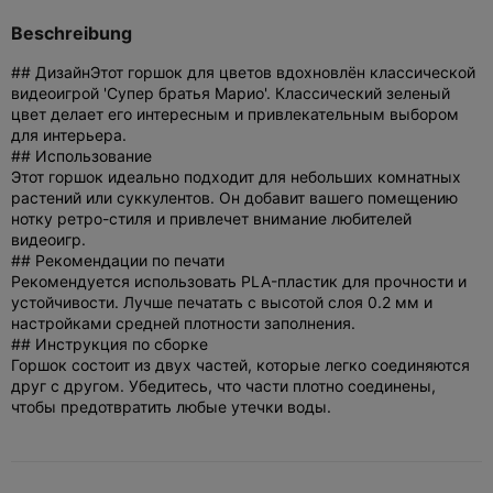
Beschreibung
## Дизайн
Этот горшок для цветов вдохновлён классической
видеоигрой 'Супер братья Марио'. Классический зеленый
цвет делает его интересным и привлекательным выбором
для интерьера.
## Использование
Этот горшок идеально подходит для небольших комнатных
растений или суккулентов. Он добавит вашего помещению
нотку ретро-стиля и привлечет внимание любителей
видеоигр.
## Рекомендации по печати
Рекомендуется использовать PLA-пластик для прочности и
устойчивости. Лучше печатать с высотой слоя 0.2 мм и
настройками средней плотности заполнения.
## Инструкция по сборке
Горшок состоит из двух частей, которые легко соединяются
друг с другом. Убедитесь, что части плотно соединены,
чтобы предотвратить любые утечки воды.