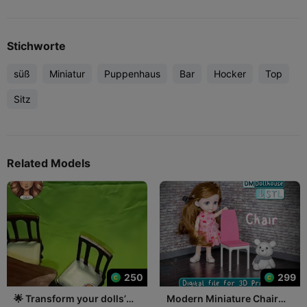
Stichworte
süß
Miniatur
Puppenhaus
Bar
Hocker
Top
Sitz
Related Models
250
299
🌟 Transform your dolls’
Modern Miniature Chair