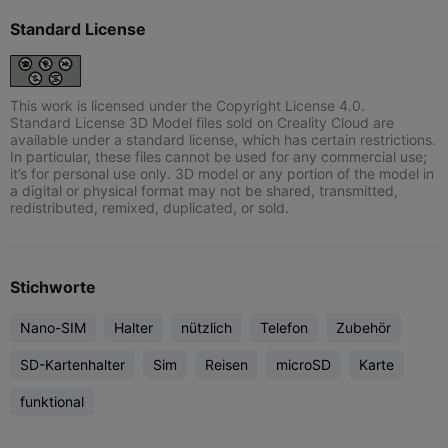
Standard License
This work is licensed under the Copyright License 4.0.
Standard License 3D Model files sold on Creality Cloud are
available under a standard license, which has certain restrictions.
In particular, these files cannot be used for any commercial use;
it’s for personal use only. 3D model or any portion of the model in
a digital or physical format may not be shared, transmitted,
redistributed, remixed, duplicated, or sold.
Stichworte
Nano-SIM
Halter
nützlich
Telefon
Zubehör
SD-Kartenhalter
Sim
Reisen
microSD
Karte
funktional