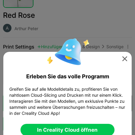
Red Rose
Arthur Peter
Print Settings
Hinzufügen
Kunst & Design
Sonstige




Druckkonfiguration hinzufügen

Mehr Punkte verdienen
Erleben Sie das volle Programm
Greifen Sie auf alle Modelldetails zu, profitieren Sie von
nahtlosem Cloud-Slicing und Drucken mit nur einem Klick.
Interagieren Sie mit den Modellen, um exklusive Punkte zu
Wolkenscheibe
In Creality Cloud öffnen

sammeln und weitere Überraschungen freizuschalten – nur
in der Creality Cloud App!
Schub
140
161
1



In Creality Cloud öffnen