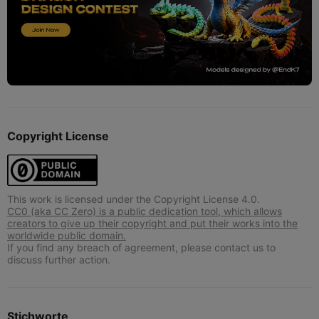
Copyright License
This work is licensed under the Copyright License 4.0.
CC0 (aka CC Zero) is a public dedication tool, which allows
creators to give up their copyright and put their works into the
worldwide public domain.
If you find any breach of agreement, please contact us to
discuss further action.
Stichworte