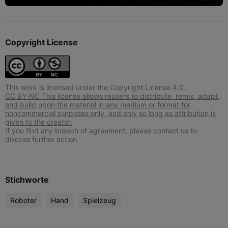
Copyright License
This work is licensed under the Copyright License 4.0.
CC BY-NC This license allows reusers to distribute, remix, adapt,
and build upon the material in any medium or format for
noncommercial purposes only, and only so long as attribution is
given to the creator.
If you find any breach of agreement, please contact us to
discuss further action.
Stichworte
Roboter
Hand
Spielzeug