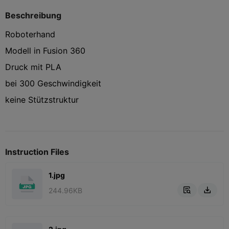
Beschreibung
Roboterhand
Modell in Fusion 360
Druck mit PLA
bei 300 Geschwindigkeit
keine Stützstruktur
Instruction Files
1.jpg
244.96KB

