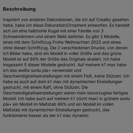
Beschreibung
Inspiriert von anderen Dekorationen, die ich auf Creality gesehen
habe, habe ich diese Dekoration/Ornament entworfen. Es handelt
sich um eine halbhohle Kugel mit einer Familie von 3
Schneemännern und einem Wald dahinter. Es gibt 2 Modelle,
eines mit dem Schriftzug Frohe Weihnachten 2023 und eines
ohne diesen Schriftzug. Die 2 verschiedenen Drucke, von denen
ich Bilder habe, sind ein Modell in voller Größe und das grüne
Modell ist auf 66% der Größe des Originals skaliert. Ich habe
insgesamt 5 dieser Modelle gedruckt. Auf meinem k1 max habe
ich das weiße sunlu pla+ verwendet und
Geschwindigkeitseinstellungen mit einem Floß, keine Stützen. Ich
habe es auch auf dem k1 max mit dynamischen Einstellungen
gedruckt, mit einem Raft, ohne Stützen. Die
Geschwindigkeitseinstellungen waren mein bevorzugtes fertiges
Modell. Ich habe auch auf meinem k1 (nicht max) in grünem sunlu
pla+ ein Modell im Maßstab 66% und ein Modell im vollen
Maßstab mit dynamischen Einstellungen gedruckt, das
funktionierte besser als der k1 max dynamic.