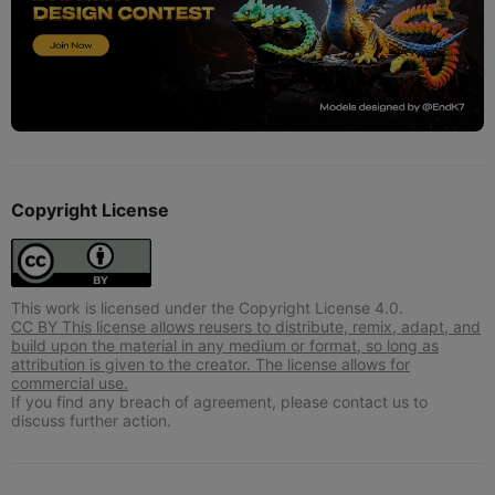
Copyright License
This work is licensed under the Copyright License 4.0.
CC BY This license allows reusers to distribute, remix, adapt, and
build upon the material in any medium or format, so long as
attribution is given to the creator. The license allows for
commercial use.
If you find any breach of agreement, please contact us to
discuss further action.