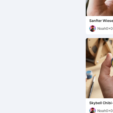
Sanfter Wiese
Noah0x03
Noah0x0
Skybell Chibi
Noah0x0