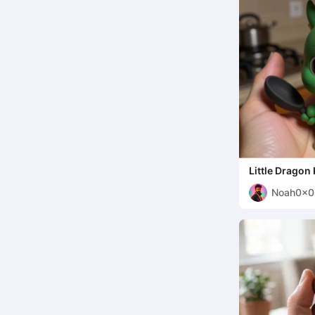
Little Dragon
Noah0x0