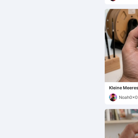
Kleine Meere
Noah0x0