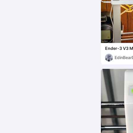
Ender-3 V3 
EdinBear