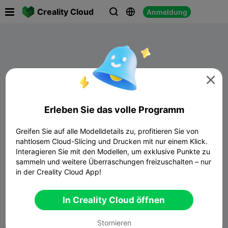

Creality Cloud
Anmeldung




Erleben Sie das volle Programm
Greifen Sie auf alle Modelldetails zu, profitieren Sie von
nahtlosem Cloud-Slicing und Drucken mit nur einem Klick.
Interagieren Sie mit den Modellen, um exklusive Punkte zu
sammeln und weitere Überraschungen freizuschalten – nur
Keine Daten
in der Creality Cloud App!
In Creality Cloud öffnen
Stornieren