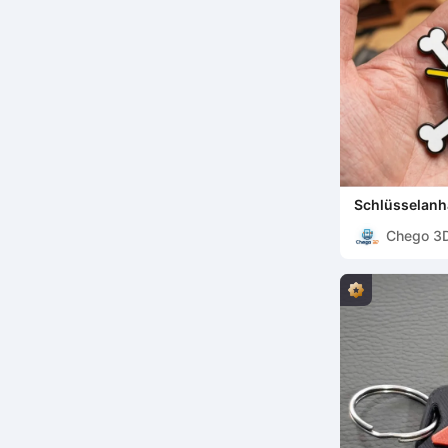
Schlüsselanh
Chego 3