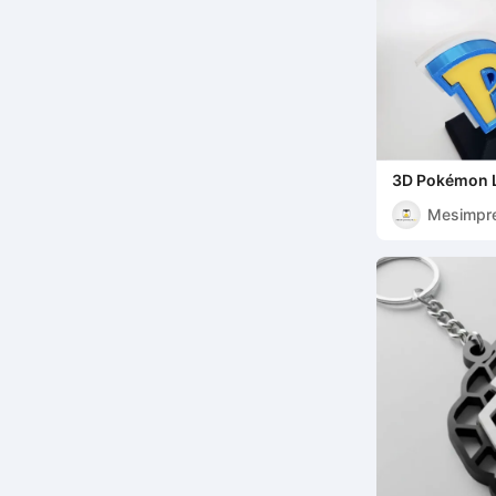
3D Pokémon 
Mesimpr
3D