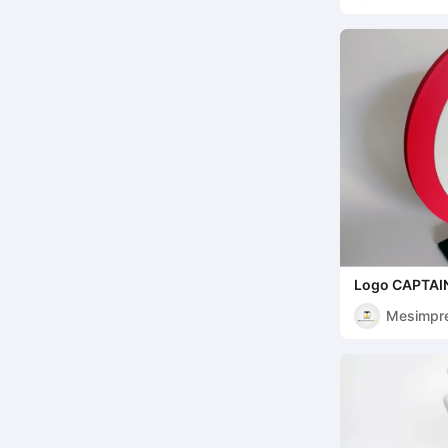
Logo CAPTAI
Mesimpr
s3D